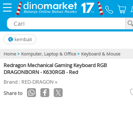
×
Home
>
Komputer, Laptop & Office
>
Keyboard & Mouse
Redragon Mechanical Gaming Keyboard RGB
DRAGONBORN - K630RGB - Red
Brand : RED-DRAGON »
Share to