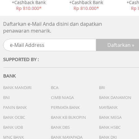
+Cashback Bank
+Cashback Bank
+Cash
Rp 810.000*
Rp 810.000*
Rp 
Daftarkan e-Mail Anda disini dan dapatkan
penawaran menarik.
SUPPORTED BY :
BANK
BANK MANDIRI
BCA
BRI
BNI
CIMB NIAGA
BANK DANAMON
PANIN BANK
PERMATA BANK
MAYBANK
BANK OCBC
BANK KB BUKOPIN
BANK MEGA
BANK UOB
BANK DBS
BANK HSBC
MNC BANK
BANK MAYAPADA
BANK DKI