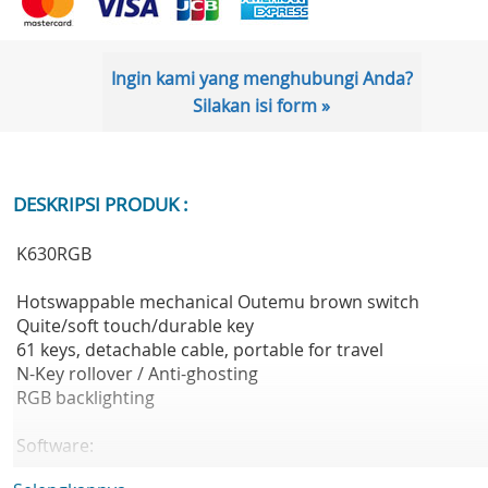
Ingin kami yang menghubungi Anda?
Silakan isi form »
DESKRIPSI PRODUK :
K630RGB
Hotswappable mechanical Outemu brown switch
Quite/soft touch/durable key
61 keys, detachable cable, portable for travel
N-Key rollover / Anti-ghosting
RGB backlighting
Software:
https://drive.google.com/file/d/1MiuIW-