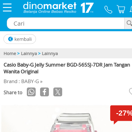
×
Home
>
Lainnya
>
Lainnya
Casio Baby-G Jelly Summer BGD-565SJ-7DR Jam Tangan
Wanita Original
Brand : BABY-G »
Share to
-27