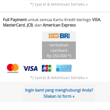
*) syarat & ketentuan berlaku »
Full Payment
untuk semua Kartu Kredit berlogo
VISA
,
MasterCard
,
JCB
, dan
American Express
tambahan
cashback
Rp 250.000 *)
*) syarat & ketentuan berlaku »
Ingin kami yang menghubungi Anda?
Silakan isi form »