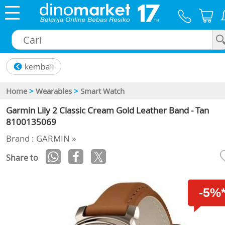
×
Home
>
Wearables
>
Smart Watch
Garmin Lily 2 Classic Cream Gold Leather Band - Tan
8100135069
Brand : GARMIN »
Share to
-5%