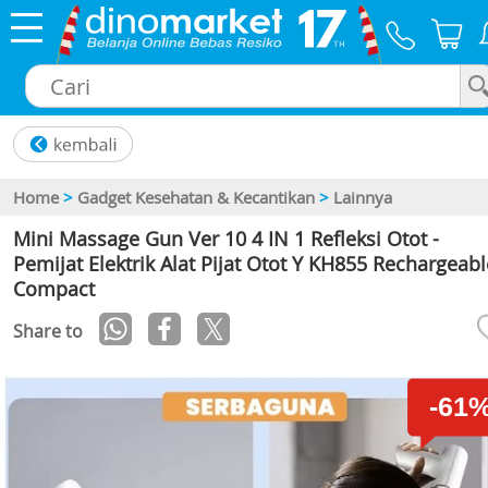
×
Home
>
Gadget Kesehatan & Kecantikan
>
Lainnya
Mini Massage Gun Ver 10 4 IN 1 Refleksi Otot -
Pemijat Elektrik Alat Pijat Otot Y KH855 Rechargeabl
Compact
Share to
-61