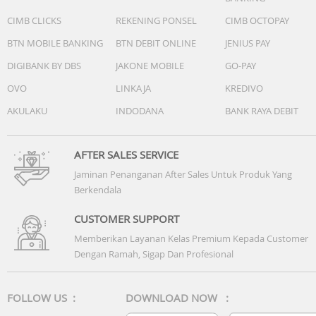
CIMB CLICKS
REKENING PONSEL
CIMB OCTOPAY
BTN MOBILE BANKING
BTN DEBIT ONLINE
JENIUS PAY
DIGIBANK BY DBS
JAKONE MOBILE
GO-PAY
OVO
LINKAJA
KREDIVO
AKULAKU
INDODANA
BANK RAYA DEBIT
AFTER SALES SERVICE
Jaminan Penanganan After Sales Untuk Produk Yang
Berkendala
CUSTOMER SUPPORT
Memberikan Layanan Kelas Premium Kepada Customer
Dengan Ramah, Sigap Dan Profesional
FOLLOW US :
DOWNLOAD NOW :