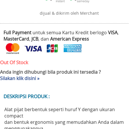
dijual & dikirim oleh Merchant
Full Payment
untuk semua Kartu Kredit berlogo
VISA
,
MasterCard
,
JCB
, dan
American Express
Out Of Stock
Anda ingin dihubungi bila produk ini tersedia ?
Silakan klik disini »
DESKRIPSI PRODUK :
Alat pijat berbentuk seperti huruf Y dengan ukuran
compact
dan bentuk ergonomis yang memudahkan Anda dalam
menggunakannya,