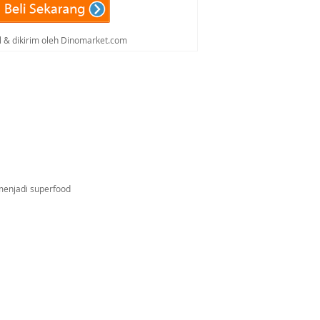
al & dikirim oleh Dinomarket.com
menjadi superfood