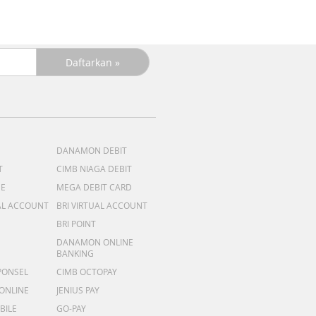
DANAMON DEBIT
T
CIMB NIAGA DEBIT
ME
MEGA DEBIT CARD
AL ACCOUNT
BRI VIRTUAL ACCOUNT
BRI POINT
DANAMON ONLINE
BANKING
PONSEL
CIMB OCTOPAY
 ONLINE
JENIUS PAY
BILE
GO-PAY