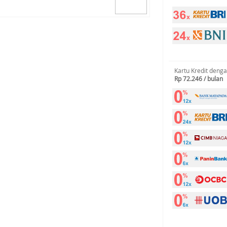
Kartu Kredit deng
Rp 72.246 / bulan