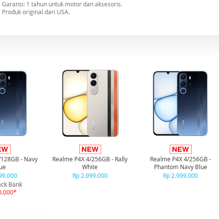
Garansi: 1 tahun untuk motor dan aksesoris.
Produk original dari USA.
/128GB - Navy
Realme P4X 4/256GB - Rally
Realme P4X 4/256GB -
ue
White
Phantom Navy Blue
99.000
Rp 2.999.000
Rp 2.999.000
ck Bank
0.000*