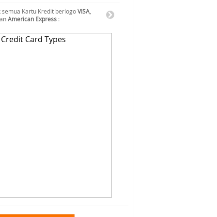
 semua Kartu Kredit berlogo
VISA
,
dan
American Express
: