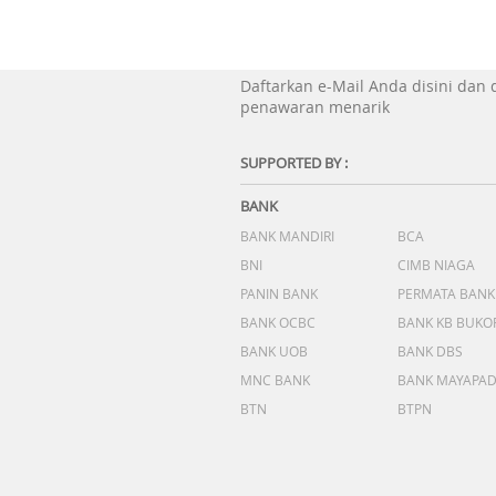
Daftarkan e-Mail Anda disini dan
penawaran menarik
SUPPORTED BY :
BANK
BANK MANDIRI
BCA
BNI
CIMB NIAGA
PANIN BANK
PERMATA BANK
BANK OCBC
BANK KB BUKO
BANK UOB
BANK DBS
MNC BANK
BANK MAYAPA
BTN
BTPN