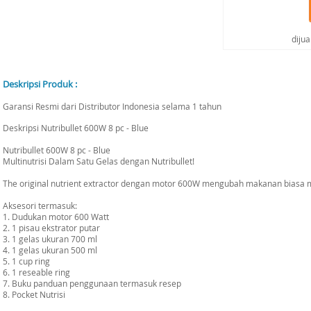
diju
Deskripsi Produk :
Garansi Resmi dari Distributor Indonesia selama 1 tahun
Deskripsi Nutribullet 600W 8 pc - Blue
Nutribullet 600W 8 pc - Blue
Multinutrisi Dalam Satu Gelas dengan Nutribullet!
The original nutrient extractor dengan motor 600W mengubah makanan biasa 
Aksesori termasuk:
1. Dudukan motor 600 Watt
2. 1 pisau ekstrator putar
3. 1 gelas ukuran 700 ml
4. 1 gelas ukuran 500 ml
5. 1 cup ring
6. 1 reseable ring
7. Buku panduan penggunaan termasuk resep
8. Pocket Nutrisi