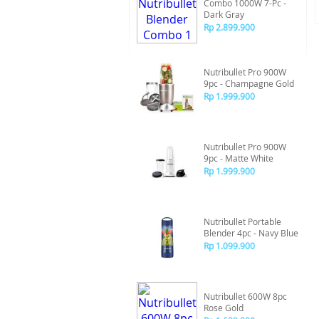
Combo 1000W 7-Pc -
Dark Gray
Rp 2.899.900
Nutribullet Pro 900W
9pc - Champagne Gold
Rp 1.999.900
Nutribullet Pro 900W
9pc - Matte White
Rp 1.999.900
Nutribullet Portable
Blender 4pc - Navy Blue
Rp 1.099.900
Nutribullet 600W 8pc
Rose Gold