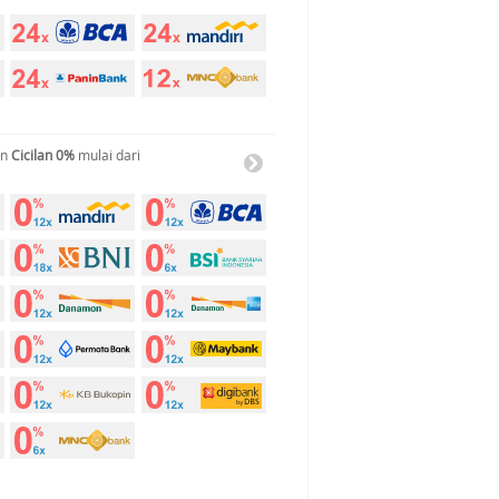
an
Cicilan 0%
mulai dari