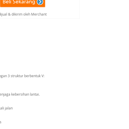
dijual & dikirim oleh Merchant
gan 3 struktur berbentuk V:
njaga kebersihan lantai.
li jalan
s