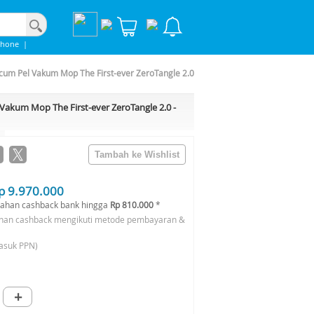
phone
|
m Pel Vakum Mop The First-ever ZeroTangle 2.0
kum Mop The First-ever ZeroTangle 2.0 -
p 9.970.000
ahan cashback bank hingga
Rp 810.000
*
han cashback mengikuti metode pembayaran &
asuk PPN)
+