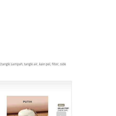
ngki sampah, tangki air, kain pel, filter, side