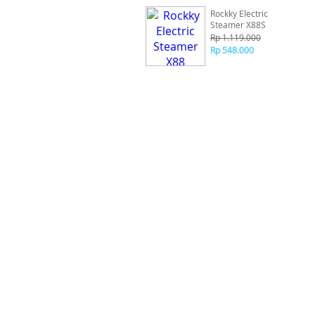
Rockky Electric
Steamer X88S
Rp 1.119.000
Rp 548.000