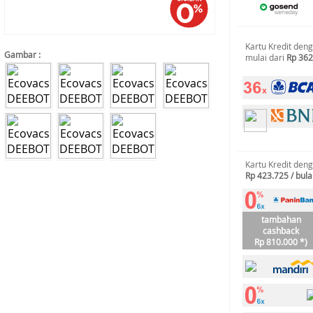
Kartu Kredit den
Gambar :
mulai dari
Rp 362
Kartu Kredit den
Rp 423.725 / bul
tambahan
cashback
Rp 810.000 *)