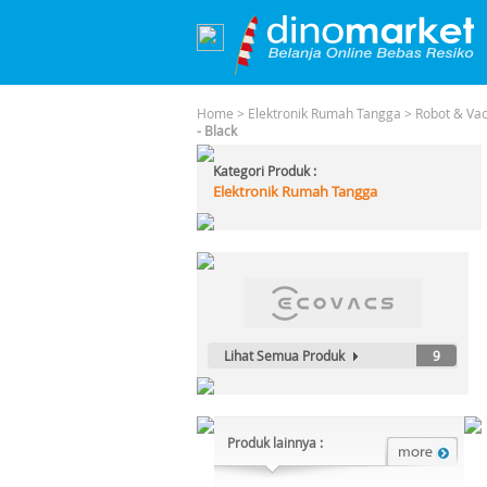
Home
>
Elektronik Rumah Tangga
>
Robot & Va
- Black
Kategori Produk :
Elektronik Rumah Tangga
Lihat Semua Produk
9
Produk lainnya :