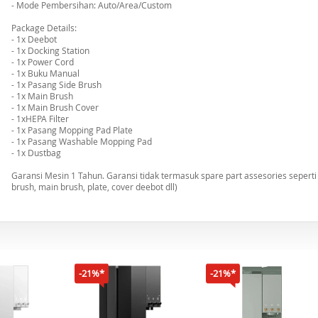
- Mode Pembersihan: Auto/Area/Custom
Package Details:
- 1x Deebot
- 1x Docking Station
- 1x Power Cord
- 1x Buku Manual
- 1x Pasang Side Brush
- 1x Main Brush
- 1x Main Brush Cover
- 1xHEPA Filter
- 1x Pasang Mopping Pad Plate
- 1x Pasang Washable Mopping Pad
- 1x Dustbag
Garansi Mesin 1 Tahun. Garansi tidak termasuk spare part assesories seperti (ta
brush, main brush, plate, cover deebot dll)
-21%*
-21%*