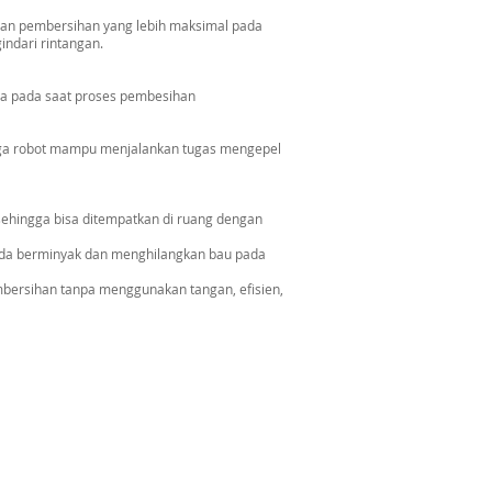
kan pembersihan yang lebih maksimal pada
indari rintangan.
a pada saat proses pembesihan
ga robot mampu menjalankan tugas mengepel
ehingga bisa ditempatkan di ruang dengan
 noda berminyak dan menghilangkan bau pada
bersihan tanpa menggunakan tangan, efisien,