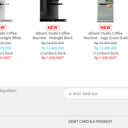
dio Coffee
xBloom Studio Coffee
xBloom Studio Coffee
onlight White
Machine - Midnight Black
Machine - Sage Green Gold
499.000
Rp 14.499.000
Rp 14.499.000
499.000
Rp 12.499.000
Rp 12.499.000
ck Bank
+Cashback Bank
+Cashback Bank
00.000*
Rp 1.000.000*
Rp 1.000.000*
 dapatkan
DEBIT CARD & E-PAYMENT