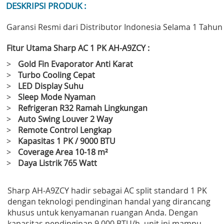
DESKRIPSI PRODUK :
Garansi Resmi dari Distributor Indonesia Selama 1 Tahun
Fitur Utama Sharp AC 1 PK AH-A9ZCY :
>
Gold Fin Evaporator Anti Karat
>
Turbo Cooling Cepat
>
LED Display Suhu
>
Sleep Mode Nyaman
>
Refrigeran R32 Ramah Lingkungan
>
Auto Swing Louver 2 Way
>
Remote Control Lengkap
>
Kapasitas 1 PK / 9000 BTU
>
Coverage Area 10-18 m²
>
Daya Listrik 765 Watt
Sharp AH-A9ZCY hadir sebagai AC split standard 1 PK
dengan teknologi pendinginan handal yang dirancang
khusus untuk kenyamanan ruangan Anda. Dengan
kapasitas pendinginan 9.000 BTU/h, unit ini mampu