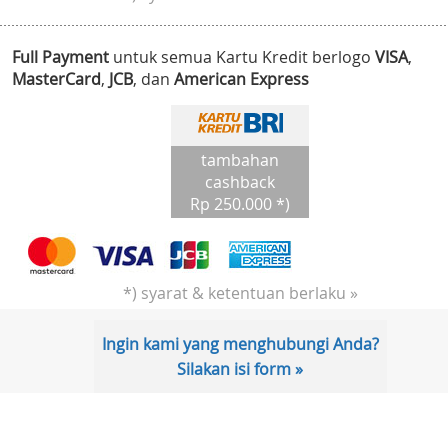
Full Payment
untuk semua Kartu Kredit berlogo
VISA
,
MasterCard
,
JCB
, dan
American Express
tambahan
cashback
Rp 250.000 *)
*) syarat & ketentuan berlaku »
Ingin kami yang menghubungi Anda?
Silakan isi form »