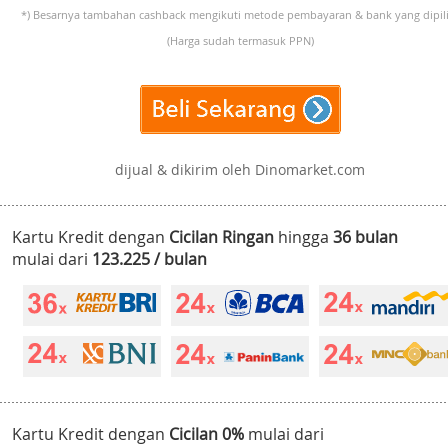
*) Besarnya tambahan cashback mengikuti metode pembayaran & bank yang dipili
(Harga sudah termasuk PPN)
dijual & dikirim oleh Dinomarket.com
Kartu Kredit dengan
Cicilan Ringan
hingga
36 bulan
mulai dari
123.225 / bulan
Kartu Kredit dengan
Cicilan 0%
mulai dari