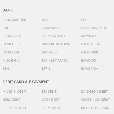
BANK
BANK MANDIRI
BCA
BRI
BNI
CIMB NIAGA
BANK DANAMON
PANIN BANK
PERMATA BANK
MAYBANK
BANK OCBC
BANK KB BUKOPIN
BANK MEGA
BANK UOB
BANK DBS
BANK HSBC
MNC BANK
BANK MAYAPADA
BANK DKI
BTN
BTPN
BANK RAYA
DEBIT CARD & E-PAYMENT
MANDIRI DEBIT
BRI DEBIT
DANAMON DEBIT
HSBC DEBIT
OCBC DEBIT
CIMB NIAGA DEBIT
PERMATA DEBIT
PERMATA ME
MEGA DEBIT CARD