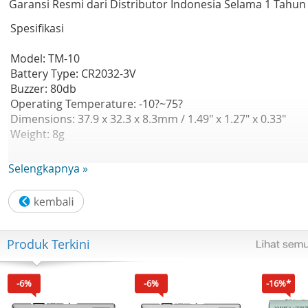
Garansi Resmi dari Distributor Indonesia Selama 1 Tahun
Spesifikasi
Model: TM-10
Battery Type: CR2032-3V
Buzzer: 80db
Operating Temperature: -10?~75?
Dimensions: 37.9 x 32.3 x 8.3mm / 1.49" x 1.27" x 0.33"
Weight: 8g
Selengkapnya »
Produk Terkini
-6%
-6%
-16%*