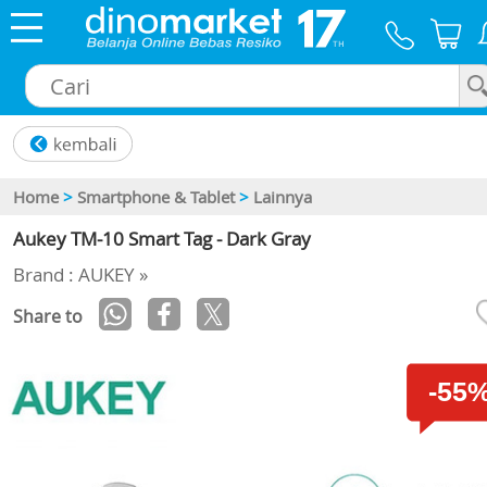
×
Home
>
Smartphone & Tablet
>
Lainnya
Aukey TM-10 Smart Tag - Dark Gray
Brand : AUKEY »
Share to
-55