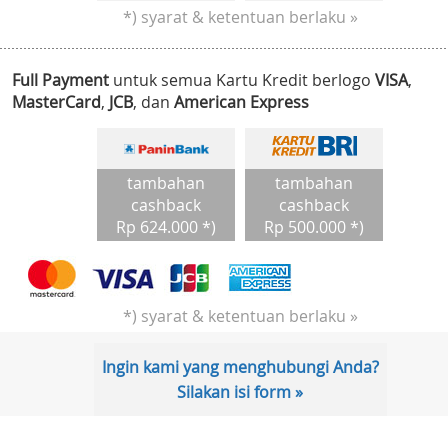
*) syarat & ketentuan berlaku »
Full Payment
untuk semua Kartu Kredit berlogo
VISA
,
MasterCard
,
JCB
, dan
American Express
tambahan
tambahan
cashback
cashback
Rp 624.000 *)
Rp 500.000 *)
*) syarat & ketentuan berlaku »
Ingin kami yang menghubungi Anda?
Silakan isi form »