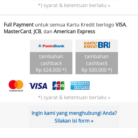
*) syarat & ketentuan berlaku »
Full Payment
untuk semua Kartu Kredit berlogo
VISA
,
MasterCard
,
JCB
, dan
American Express
tambahan
tambahan
cashback
cashback
Rp 624.000 *)
Rp 500.000 *)
*) syarat & ketentuan berlaku »
Ingin kami yang menghubungi Anda?
Silakan isi form »