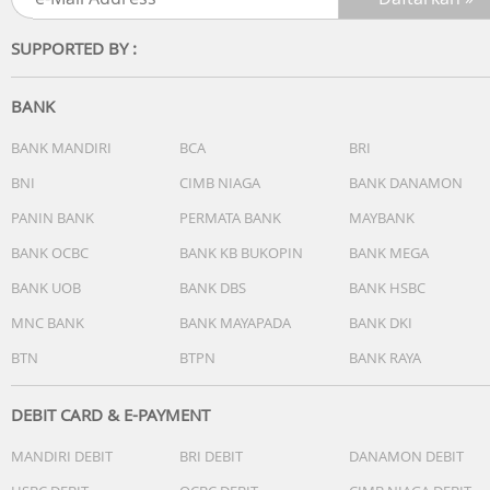
SUPPORTED BY :
BANK
BANK MANDIRI
BCA
BRI
BNI
CIMB NIAGA
BANK DANAMON
PANIN BANK
PERMATA BANK
MAYBANK
BANK OCBC
BANK KB BUKOPIN
BANK MEGA
BANK UOB
BANK DBS
BANK HSBC
MNC BANK
BANK MAYAPADA
BANK DKI
BTN
BTPN
BANK RAYA
DEBIT CARD & E-PAYMENT
MANDIRI DEBIT
BRI DEBIT
DANAMON DEBIT