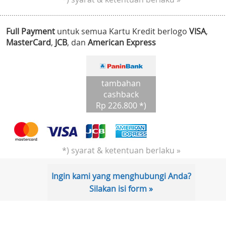
Full Payment
untuk semua Kartu Kredit berlogo
VISA
,
MasterCard
,
JCB
, dan
American Express
tambahan
cashback
Rp 226.800 *)
*) syarat & ketentuan berlaku »
Ingin kami yang menghubungi Anda?
Silakan isi form »