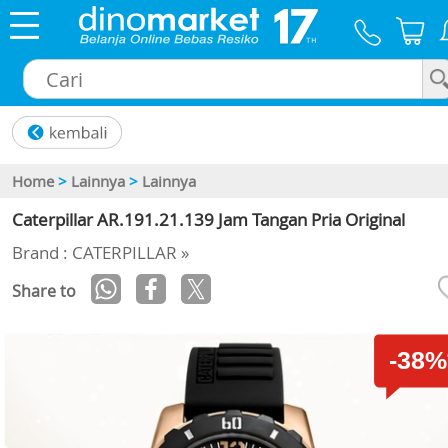
×
Home
>
Lainnya
>
Lainnya
Caterpillar AR.191.21.139 Jam Tangan Pria Original
Brand : CATERPILLAR »
Share to
-38%