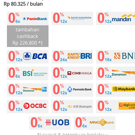
Rp 80.325 / bulan
tambahan
cashback
Rp 226.800 *)
*) syarat & ketentuan berlaku »