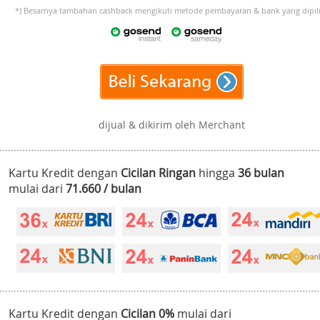
*) Besarnya tambahan cashback mengikuti metode pembayaran & bank yang dipili
dijual & dikirim oleh Merchant
Kartu Kredit dengan
Cicilan Ringan
hingga
36 bulan
mulai dari
71.660 / bulan
Kartu Kredit dengan
Cicilan 0%
mulai dari