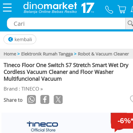
×
Home
>
Elektronik Rumah Tangga
>
Robot & Vacuum Cleaner
Tineco Floor One Switch S7 Stretch Smart Wet Dry
Cordless Vacuum Cleaner and Floor Washer
Multifuncional Vacuum
Brand : TINECO »
Share to
-6%