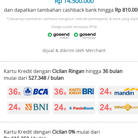
Rp 14.500.000
dan dapatkan tambahan cashback bank hingga
Rp 810.0
*) Besarnya tambahan cashback mengikuti metode pembayaran & bank yang dipili
(Harga sudah termasuk PPN)
dijual & dikirim oleh Merchant
Kartu Kredit dengan
Cicilan Ringan
hingga
36 bulan
mulai dari
527.348 / bulan
Kartu Kredit dengan
Cicilan 0%
mulai dari