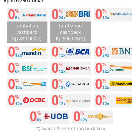
Rp 616.250 / bulan
tambahan
tambahan
cashback
cashback
Rp 810.000 *)
Rp 500.000 *)
*) syarat & ketentuan berlaku »