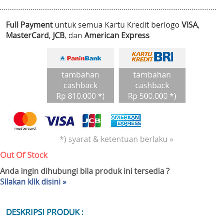
Full Payment
untuk semua Kartu Kredit berlogo
VISA
,
MasterCard
,
JCB
, dan
American Express
tambahan
tambahan
cashback
cashback
Rp 810.000 *)
Rp 500.000 *)
*) syarat & ketentuan berlaku »
Out Of Stock
Anda ingin dihubungi bila produk ini tersedia ?
Silakan klik disini »
DESKRIPSI PRODUK :