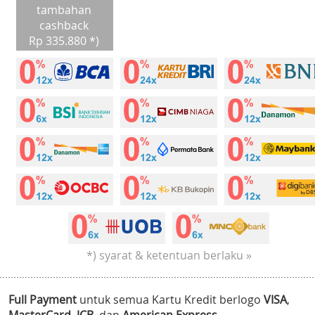
tambahan
cashback
Rp 335.880 *)
*) syarat & ketentuan berlaku »
Full Payment
untuk semua Kartu Kredit berlogo
VISA
,