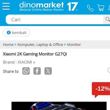
×
Home
>
Komputer, Laptop & Office
>
Monitor
Xiaomi 2K Gaming Monitor G27Qi
Brand : XIAOMI »
Share to
-12%