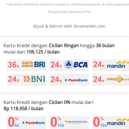
*) Besarnya tambahan cashback mengikuti metode pembayaran & bank yang dipili
(Harga sudah termasuk PPN)
dijual & dikirim oleh Dinomarket.com
Kartu Kredit dengan
Cicilan Ringan
hingga
36 bulan
mulai dari
106.125 / bulan
Kartu Kredit dengan
Cicilan 0%
mulai dari
Rp 118.958 / bulan