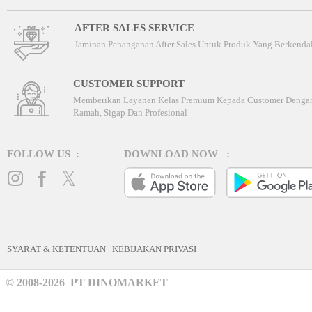
AFTER SALES SERVICE
Jaminan Penanganan After Sales Untuk Produk Yang Berkenda
CUSTOMER SUPPORT
Memberikan Layanan Kelas Premium Kepada Customer Denga
Ramah, Sigap Dan Profesional
FOLLOW US :
DOWNLOAD NOW :
SYARAT & KETENTUAN
|
KEBIJAKAN PRIVASI
© 2008-2026 PT DINOMARKET