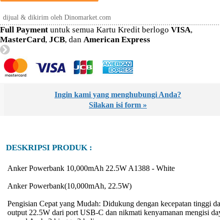
dijual & dikirim oleh Dinomarket.com
Full Payment
untuk semua Kartu Kredit berlogo
VISA
,
MasterCard
,
JCB
, dan
American Express
Ingin kami yang menghubungi Anda?
Silakan isi form »
DESKRIPSI PRODUK :
Anker Powerbank 10,000mAh 22.5W A1388 - White
Anker Powerbank(10,000mAh, 22.5W)
Pengisian Cepat yang Mudah: Didukung dengan kecepatan tinggi d
output 22.5W dari port USB-C dan nikmati kenyamanan mengisi da