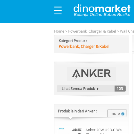
Home
>
Powerbank, Charger & Kabel
>
Wall Ch
Kategori Produk :
Powerbank, Charger & Kabel
Lihat Semua Produk
103
Produk lain dari Anker :
Anker 20W USB-C Wall