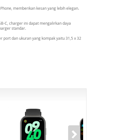
iPhone, memberikan kesan yang lebih elegan.
B-C, charger ini dapat mengalirkan daya
harger standar.
er port dan ukuran yang kompak yaitu 31,5 x 32
-6%