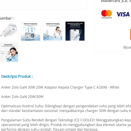
Mastercard
,
JCB
, 
Gambar :
diju
Deskripsi Produk :
Anker Zolo GaN 30W 20W Adaptor Kepala Charger Type C A2698 - White
Anker Zolo GaN 20W/30W
Optimalisasi Kontrol Suhu: Dilengkapi dengan pengendalian suhu yang lebih efi
dari standar keselamatan nasional, menjadikannya charger 30W dengan suhu te
Pengalaman Suhu Rendah dengan Teknologi ICE COOLED: Menggabungkan kepada
operasional yang lebih dingin, Produk ini menggabungkan dua elemen utama yang
performa dengan suhu rendah. Desain simpel dan bergaya.