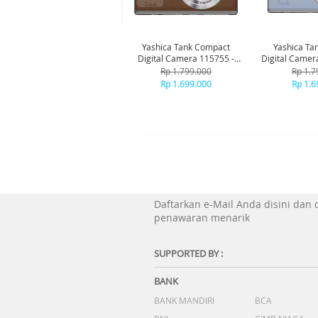
Yashica Tank Compact
Yashica Ta
Digital Camera 115755 -
Digital Camer
Brown
Bl
Rp 1.799.000
Rp 1.7
Rp 1.699.000
Rp 1.6
Daftarkan e-Mail Anda disini dan
penawaran menarik
SUPPORTED BY :
BANK
BANK MANDIRI
BCA