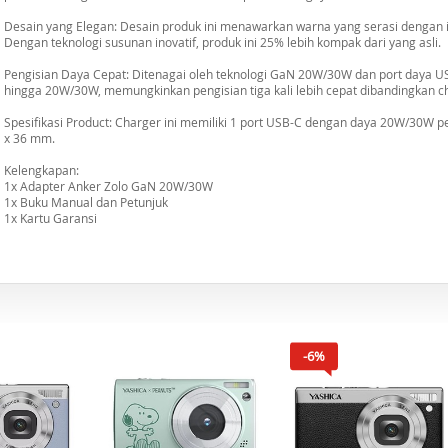
Desain yang Elegan: Desain produk ini menawarkan warna yang serasi dengan 
Dengan teknologi susunan inovatif, produk ini 25% lebih kompak dari yang asli.
Pengisian Daya Cepat: Ditenagai oleh teknologi GaN 20W/30W dan port daya US
hingga 20W/30W, memungkinkan pengisian tiga kali lebih cepat dibandingkan c
Spesifikasi Product: Charger ini memiliki 1 port USB-C dengan daya 20W/30W p
x 36 mm.
Kelengkapan:
1x Adapter Anker Zolo GaN 20W/30W
1x Buku Manual dan Petunjuk
1x Kartu Garansi
-6%