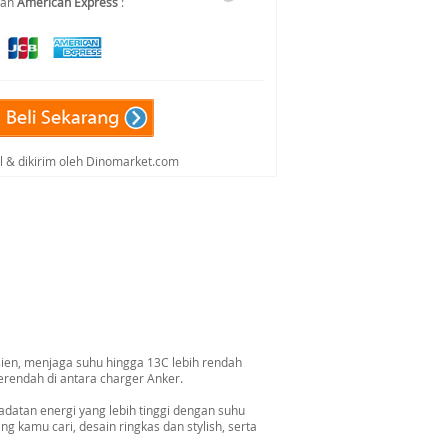
dan
American Express
:
al & dikirim oleh Dinomarket.com
sien, menjaga suhu hingga 13C lebih rendah
rendah di antara charger Anker.
tan energi yang lebih tinggi dengan suhu
 kamu cari, desain ringkas dan stylish, serta