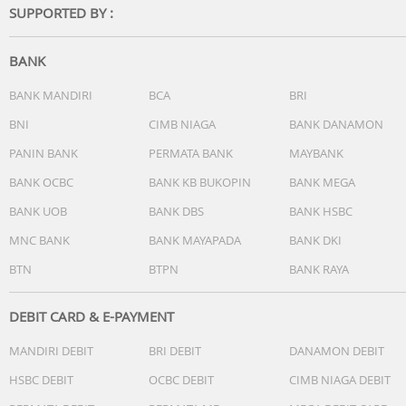
SUPPORTED BY :
BANK
BANK MANDIRI
BCA
BRI
BNI
CIMB NIAGA
BANK DANAMON
PANIN BANK
PERMATA BANK
MAYBANK
BANK OCBC
BANK KB BUKOPIN
BANK MEGA
BANK UOB
BANK DBS
BANK HSBC
MNC BANK
BANK MAYAPADA
BANK DKI
BTN
BTPN
BANK RAYA
DEBIT CARD & E-PAYMENT
MANDIRI DEBIT
BRI DEBIT
DANAMON DEBIT
HSBC DEBIT
OCBC DEBIT
CIMB NIAGA DEBIT