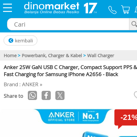
×
Home
>
Powerbank, Charger & Kabel
>
Wall Charger
Anker 25W GaN USB C Charger, Compact Support PPS &
Fast Charging for Samsung iPhone A2656 - Black
Brand : ANKER »
Share to
-21