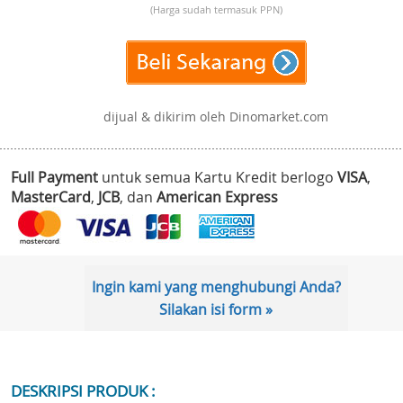
(Harga sudah termasuk PPN)
dijual & dikirim oleh Dinomarket.com
Full Payment
untuk semua Kartu Kredit berlogo
VISA
,
MasterCard
,
JCB
, dan
American Express
Ingin kami yang menghubungi Anda?
Silakan isi form »
DESKRIPSI PRODUK :