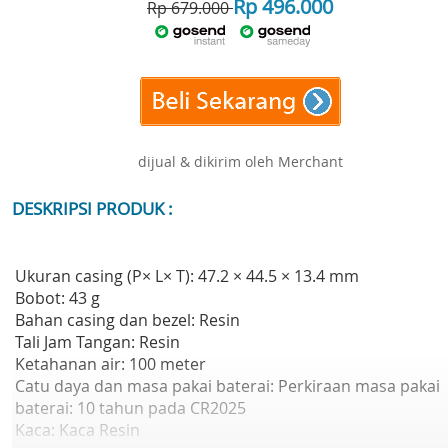
Rp 496.000
Rp 679.000
dijual & dikirim oleh Merchant
DESKRIPSI PRODUK :
Ukuran casing (P× L× T): 47.2 × 44.5 × 13.4 mm
Bobot: 43 g
Bahan casing dan bezel: Resin
Tali Jam Tangan: Resin
Ketahanan air: 100 meter
Catu daya dan masa pakai baterai: Perkiraan masa pakai
baterai: 10 tahun pada CR2025
Kaca: Kaca Resin