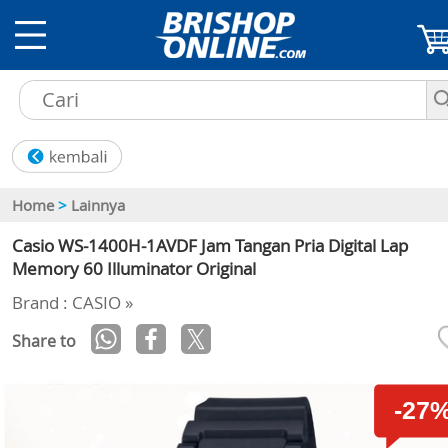
Home
>
Lainnya
Casio WS-1400H-1AVDF Jam Tangan Pria Digital Lap
Memory 60 Illuminator Original
Brand : CASIO »
Share to
-27