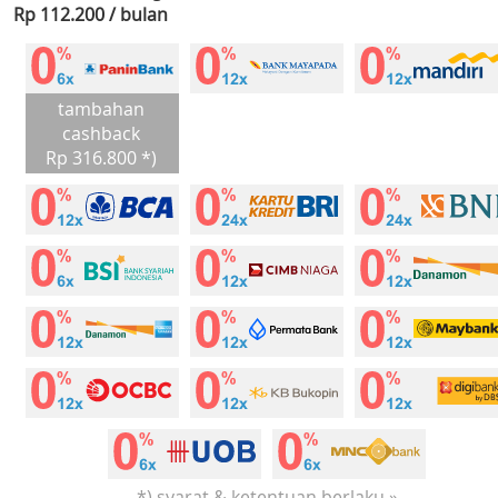
Rp 112.200 / bulan
tambahan
cashback
Rp 316.800 *)
*) syarat & ketentuan berlaku »