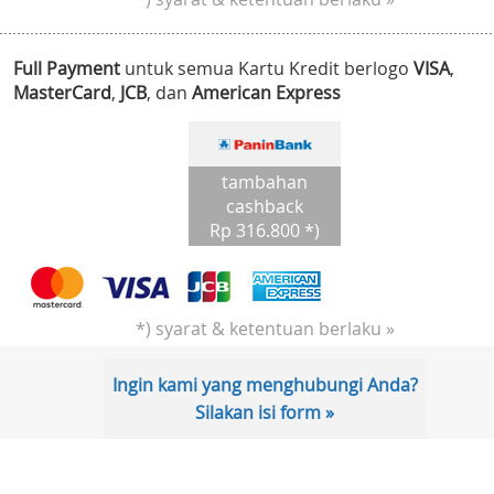
Full Payment
untuk semua Kartu Kredit berlogo
VISA
,
MasterCard
,
JCB
, dan
American Express
tambahan
cashback
Rp 316.800 *)
*) syarat & ketentuan berlaku »
Ingin kami yang menghubungi Anda?
Silakan isi form »