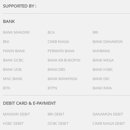
SUPPORTED BY :
BANK
BANK MANDIRI
BCA
BRI
BNI
CIMB NIAGA
BANK DANAMON
PANIN BANK
PERMATA BANK
MAYBANK
BANK OCBC
BANK KB BUKOPIN
BANK MEGA
BANK UOB
BANK DBS
BANK HSBC
MNC BANK
BANK MAYAPADA
BANK DKI
BTN
BTPN
BANK RAYA
DEBIT CARD & E-PAYMENT
MANDIRI DEBIT
BRI DEBIT
DANAMON DEBIT
HSBC DEBIT
OCBC DEBIT
CIMB NIAGA DEBIT