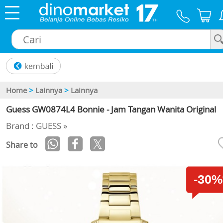
×
Home
>
Lainnya
>
Lainnya
Guess GW0874L4 Bonnie - Jam Tangan Wanita Original
Brand : GUESS »
Share to
-30%