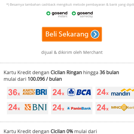
*) Besarnya tambahan cashback mengikuti metode pembayaran & bank yang dipili
dijual & dikirim oleh Merchant
Kartu Kredit dengan
Cicilan Ringan
hingga
36 bulan
mulai dari
100.096 / bulan
Kartu Kredit dengan
Cicilan 0%
mulai dari