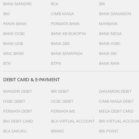
BANK MANDIRI
BCA
BRI
BNI
CIMB NIAGA
BANK DANAMON
PANIN BANK
PERMATA BANK
MAYBANK
BANK OCBC
BANK KB BUKOPIN
BANK MEGA
BANK UOB
BANK DBS
BANK HSBC
MNC BANK
BANK MAYAPADA
BANK DKI
BTN
BTPN
BANK RAYA
DEBIT CARD & E-PAYMENT
MANDIRI DEBIT
BRI DEBIT
DANAMON DEBIT
HSBC DEBIT
OCBC DEBIT
CIMB NIAGA DEBIT
PERMATA DEBIT
PERMATA ME
MEGA DEBIT CARD
BNI DEBIT CARD
BCA VIRTUAL ACCOUNT
BRI VIRTUAL ACCOU
BCA SAKUKU
BRIMO
BRI POINT