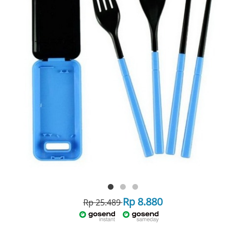
Rp 8.880
Rp 25.489