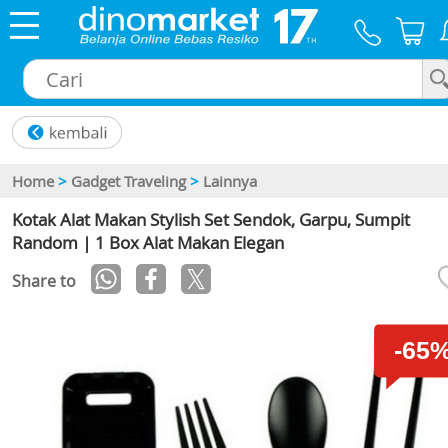
×
Home
>
Gadget Traveling
>
Lainnya
Kotak Alat Makan Stylish Set Sendok, Garpu, Sumpit
Random | 1 Box Alat Makan Elegan
Share to
-65