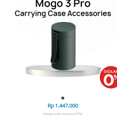
Rp 1.447.000
(Harga sudah termasuk PPN)