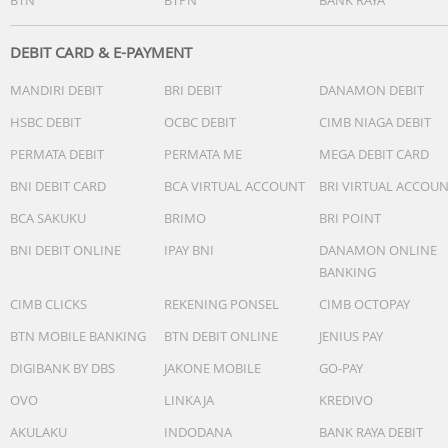
DEBIT CARD & E-PAYMENT
MANDIRI DEBIT
BRI DEBIT
DANAMON DEBIT
HSBC DEBIT
OCBC DEBIT
CIMB NIAGA DEBIT
PERMATA DEBIT
PERMATA ME
MEGA DEBIT CARD
BNI DEBIT CARD
BCA VIRTUAL ACCOUNT
BRI VIRTUAL ACCOU
BCA SAKUKU
BRIMO
BRI POINT
BNI DEBIT ONLINE
IPAY BNI
DANAMON ONLINE
BANKING
CIMB CLICKS
REKENING PONSEL
CIMB OCTOPAY
BTN MOBILE BANKING
BTN DEBIT ONLINE
JENIUS PAY
DIGIBANK BY DBS
JAKONE MOBILE
GO-PAY
OVO
LINKAJA
KREDIVO
AKULAKU
INDODANA
BANK RAYA DEBIT