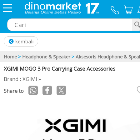
×
Home
>
Headphone & Speaker
>
Aksesoris Headphone & Spea
XGIMI MOGO 3 Pro Carrying Case Accessories
Brand : XGIMI »
Share to