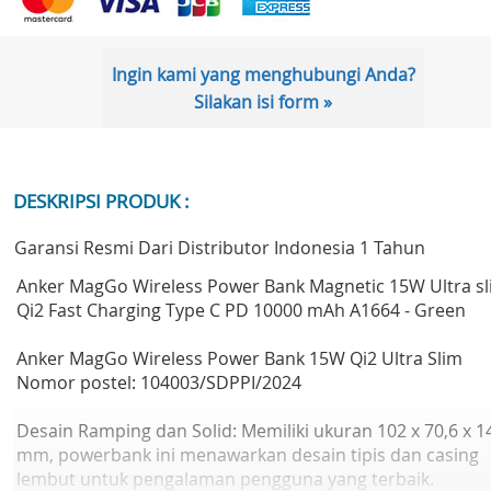
Ingin kami yang menghubungi Anda?
Silakan isi form »
DESKRIPSI PRODUK :
Garansi Resmi Dari Distributor Indonesia 1 Tahun
Anker MagGo Wireless Power Bank Magnetic 15W Ultra s
Qi2 Fast Charging Type C PD 10000 mAh A1664 - Green
Anker MagGo Wireless Power Bank 15W Qi2 Ultra Slim
Nomor postel: 104003/SDPPI/2024
Desain Ramping dan Solid: Memiliki ukuran 102 x 70,6 x 1
mm, powerbank ini menawarkan desain tipis dan casing
lembut untuk pengalaman pengguna yang terbaik.