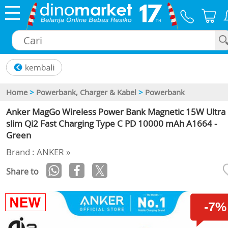
×
Home
>
Powerbank, Charger & Kabel
>
Powerbank
Anker MagGo Wireless Power Bank Magnetic 15W Ultra
slim Qi2 Fast Charging Type C PD 10000 mAh A1664 -
Green
Brand : ANKER »
Share to
-7%