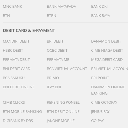
MNC BANK
BANK MAYAPADA
BANK DKI
BTN
BTPN
BANK RAYA
DEBIT CARD & E-PAYMENT
MANDIRI DEBIT
BRI DEBIT
DANAMON DEBIT
HSBC DEBIT
OCBC DEBIT
CIMB NIAGA DEBIT
PERMATA DEBIT
PERMATA ME
MEGA DEBIT CARD
BNI DEBIT CARD
BCA VIRTUAL ACCOUNT
BRI VIRTUAL ACCOU
BCA SAKUKU
BRIMO
BRI POINT
BNI DEBIT ONLINE
IPAY BNI
DANAMON ONLINE
BANKING
CIMB CLICKS
REKENING PONSEL
CIMB OCTOPAY
BTN MOBILE BANKING
BTN DEBIT ONLINE
JENIUS PAY
DIGIBANK BY DBS
JAKONE MOBILE
GO-PAY