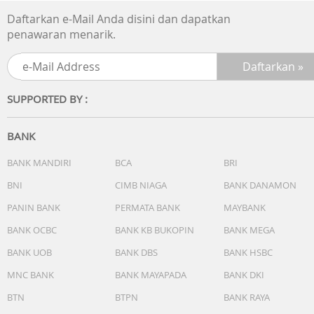
Daftarkan e-Mail Anda disini dan dapatkan
penawaran menarik.
SUPPORTED BY :
BANK
BANK MANDIRI
BCA
BRI
BNI
CIMB NIAGA
BANK DANAMON
PANIN BANK
PERMATA BANK
MAYBANK
BANK OCBC
BANK KB BUKOPIN
BANK MEGA
BANK UOB
BANK DBS
BANK HSBC
MNC BANK
BANK MAYAPADA
BANK DKI
BTN
BTPN
BANK RAYA