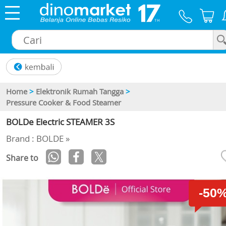
×
Home
>
Elektronik Rumah Tangga
>
Pressure Cooker & Food Steamer
BOLDe Electric STEAMER 3S
Brand : BOLDE »
Share to
-50