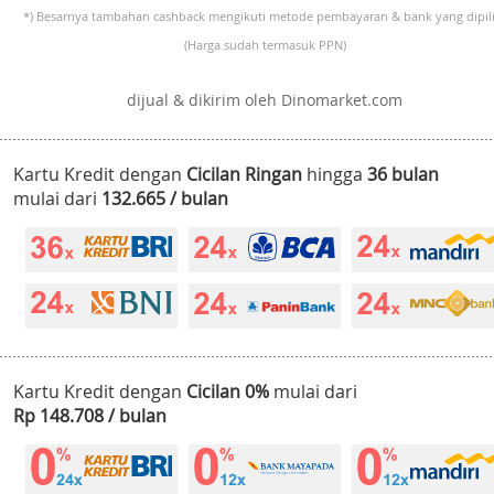
*) Besarnya tambahan cashback mengikuti metode pembayaran & bank yang dipili
(Harga sudah termasuk PPN)
dijual & dikirim oleh Dinomarket.com
Kartu Kredit dengan
Cicilan Ringan
hingga
36 bulan
mulai dari
132.665 / bulan
Kartu Kredit dengan
Cicilan 0%
mulai dari
Rp 148.708 / bulan