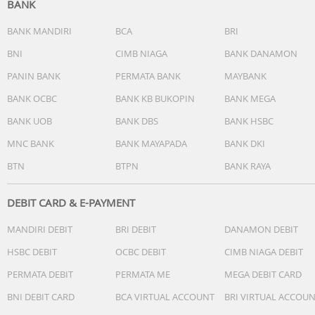
BANK
BANK MANDIRI
BCA
BRI
BNI
CIMB NIAGA
BANK DANAMON
PANIN BANK
PERMATA BANK
MAYBANK
BANK OCBC
BANK KB BUKOPIN
BANK MEGA
BANK UOB
BANK DBS
BANK HSBC
MNC BANK
BANK MAYAPADA
BANK DKI
BTN
BTPN
BANK RAYA
DEBIT CARD & E-PAYMENT
MANDIRI DEBIT
BRI DEBIT
DANAMON DEBIT
HSBC DEBIT
OCBC DEBIT
CIMB NIAGA DEBIT
PERMATA DEBIT
PERMATA ME
MEGA DEBIT CARD
BNI DEBIT CARD
BCA VIRTUAL ACCOUNT
BRI VIRTUAL ACCOU