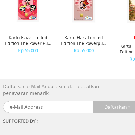
Kartu Flazz Limited
Kartu Flazz Limited
Edition The Power Puff
Edition The Powerpuff
Kartu F
Girls
Girls - Blossom
Rp 55.000
Rp 55.000
Edition
S
Rp
Daftarkan e-Mail Anda disini dan dapatkan
penawaran menarik.
SUPPORTED BY :