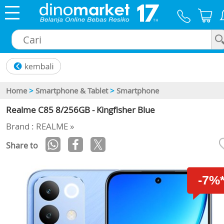
×
Home
>
Smartphone & Tablet
>
Smartphone
Realme C85 8/256GB - Kingfisher Blue
Brand : REALME »
Share to
-7%