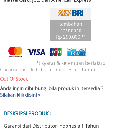
MasterCard
,
JCB
, dan
American Express
tambahan
cashback
Rp 250.000 *)
*) syarat & ketentuan berlaku »
Garansi dari Distributor Indonesia 1 Tahun
Out Of Stock
Anda ingin dihubungi bila produk ini tersedia ?
Silakan klik disini »
DESKRIPSI PRODUK :
Garansi dari Distributor Indonesia 1 Tahun