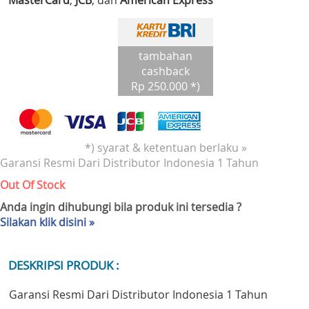
MasterCard
,
JCB
, dan
American Express
tambahan
cashback
Rp 250.000 *)
*) syarat & ketentuan berlaku »
Garansi Resmi Dari Distributor Indonesia 1 Tahun
Out Of Stock
Anda ingin dihubungi bila produk ini tersedia ?
Silakan klik disini »
DESKRIPSI PRODUK :
Garansi Resmi Dari Distributor Indonesia 1 Tahun