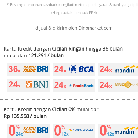
*) Besarnya tambahan cashback mengikuti metode pembayaran & bank yang dipili
(Harga sudah termasuk PPN)
dijual & dikirim oleh Dinomarket.com
Kartu Kredit dengan
Cicilan Ringan
hingga
36 bulan
mulai dari
121.291 / bulan
Kartu Kredit dengan
Cicilan 0%
mulai dari
Rp 135.958 / bulan