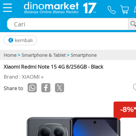
×
Home
>
Smartphone & Tablet
>
Smartphone
Xiaomi Redmi Note 15 4G 8/256GB - Black
Brand : XIAOMI »
Share to
-8%