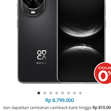
Rp 8.799.000
dan dapatkan tambahan cashback bank hingga
Rp 810.0