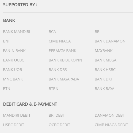
SUPPORTED BY :
BANK
BANK MANDIRI
BCA
BRI
BNI
CIMB NIAGA
BANK DANAMON
PANIN BANK
PERMATA BANK
MAYBANK
BANK OCBC
BANK KB BUKOPIN
BANK MEGA
BANK UOB
BANK DBS
BANK HSBC
MNC BANK
BANK MAYAPADA
BANK DKI
BTN
BTPN
BANK RAYA
DEBIT CARD & E-PAYMENT
MANDIRI DEBIT
BRI DEBIT
DANAMON DEBIT
HSBC DEBIT
OCBC DEBIT
CIMB NIAGA DEBIT