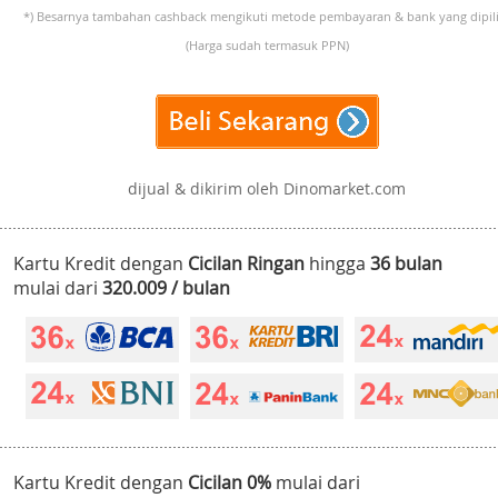
*) Besarnya tambahan cashback mengikuti metode pembayaran & bank yang dipili
(Harga sudah termasuk PPN)
dijual & dikirim oleh Dinomarket.com
Kartu Kredit dengan
Cicilan Ringan
hingga
36 bulan
mulai dari
320.009 / bulan
Kartu Kredit dengan
Cicilan 0%
mulai dari