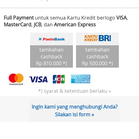
Full Payment
untuk semua Kartu Kredit berlogo
VISA
,
MasterCard
,
JCB
, dan
American Express
tambahan
tambahan
cashback
cashback
Rp 810.000 *)
Rp 500.000 *)
*) syarat & ketentuan berlaku »
Ingin kami yang menghubungi Anda?
Silakan isi form »