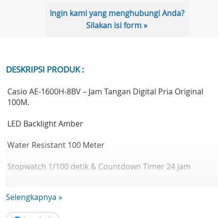
Ingin kami yang menghubungi Anda?
Silakan isi form »
DESKRIPSI PRODUK :
Casio AE-1600H-8BV – Jam Tangan Digital Pria Original
100M.
LED Backlight Amber
Water Resistant 100 Meter
Stopwatch 1/100 detik & Countdown Timer 24 jam
Dual Time, 5 Alarm + Snooze
Selengkapnya »
Kalender otomatis sampai 2099