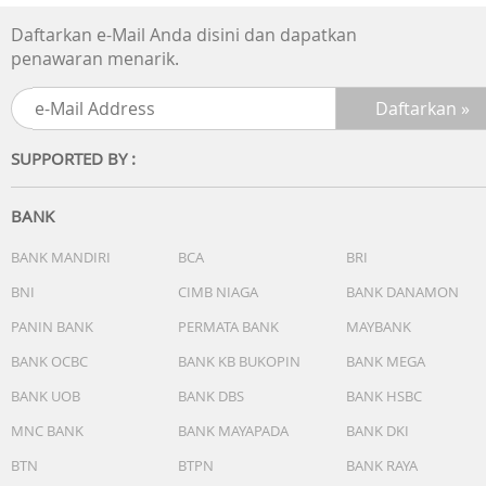
Daftarkan e-Mail Anda disini dan dapatkan
penawaran menarik.
SUPPORTED BY :
BANK
BANK MANDIRI
BCA
BRI
BNI
CIMB NIAGA
BANK DANAMON
PANIN BANK
PERMATA BANK
MAYBANK
BANK OCBC
BANK KB BUKOPIN
BANK MEGA
BANK UOB
BANK DBS
BANK HSBC
MNC BANK
BANK MAYAPADA
BANK DKI
BTN
BTPN
BANK RAYA