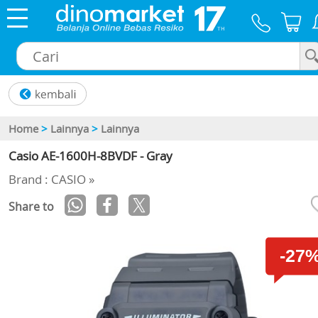
×
Home
>
Lainnya
>
Lainnya
Casio AE-1600H-8BVDF - Gray
Brand : CASIO »
Share to
-27