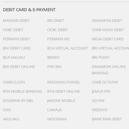
DEBIT CARD & E-PAYMENT
MANDIRI DEBIT
BRI DEBIT
DANAMON DEBIT
HSBC DEBIT
OCBC DEBIT
CIMB NIAGA DEBIT
PERMATA DEBIT
PERMATA ME
MEGA DEBIT CARD
BNI DEBIT CARD
BCA VIRTUAL ACCOUNT
BRI VIRTUAL ACCOU
BCA SAKUKU
BRIMO
BRI POINT
BNI DEBIT ONLINE
IPAY BNI
DANAMON ONLINE
BANKING
CIMB CLICKS
REKENING PONSEL
CIMB OCTOPAY
BTN MOBILE BANKING
BTN DEBIT ONLINE
JENIUS PAY
DIGIBANK BY DBS
JAKONE MOBILE
GO-PAY
OVO
LINKAJA
KREDIVO
AKULAKU
INDODANA
BANK RAYA DEBIT