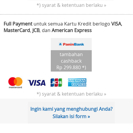
*) syarat & ketentuan berlaku »
Full Payment
untuk semua Kartu Kredit berlogo
VISA
,
MasterCard
,
JCB
, dan
American Express
tambahan
cashback
Rp 299.880 *)
*) syarat & ketentuan berlaku »
Ingin kami yang menghubungi Anda?
Silakan isi form »