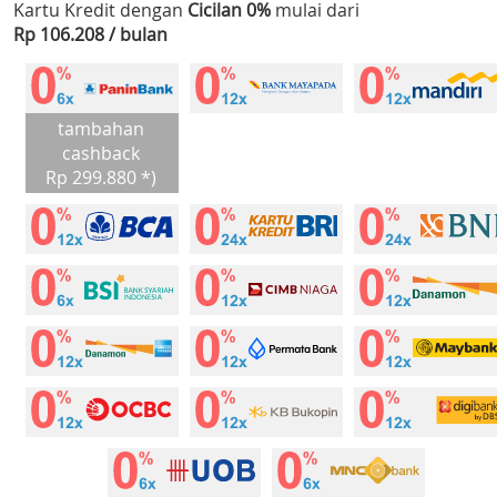
Kartu Kredit dengan
Cicilan 0%
mulai dari
Rp 106.208 / bulan
tambahan
cashback
Rp 299.880 *)