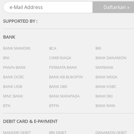
SUPPORTED BY :
BANK
BANK MANDIRI
BCA
BRI
BNI
CIMB NIAGA
BANK DANAMON
PANIN BANK
PERMATA BANK
MAYBANK
BANK OCBC
BANK KB BUKOPIN
BANK MEGA
BANK UOB
BANK DBS
BANK HSBC
MNC BANK
BANK MAYAPADA
BANK DKI
BTN
BTPN
BANK RAYA
DEBIT CARD & E-PAYMENT
MANDIRI DEBIT
BRI DEBIT
DANAMON DEBIT