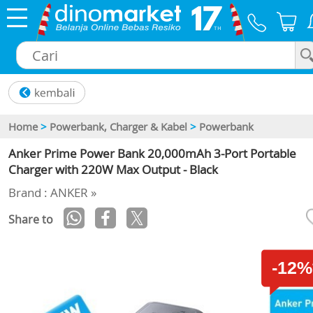
×
Home
>
Powerbank, Charger & Kabel
>
Powerbank
Anker Prime Power Bank 20,000mAh 3-Port Portable
Charger with 220W Max Output - Black
Brand : ANKER »
Share to
-12%