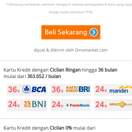
*) Besarnya tambahan cashback mengikuti metode pembayaran & bank yang dipili
(Harga sudah termasuk PPN)
dijual & dikirim oleh Dinomarket.com
Kartu Kredit dengan
Cicilan Ringan
hingga
36 bulan
mulai dari
363.652 / bulan
Kartu Kredit dengan
Cicilan 0%
mulai dari