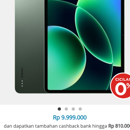
Rp 9.999.000
dan dapatkan tambahan cashback bank hingga
Rp 810.0