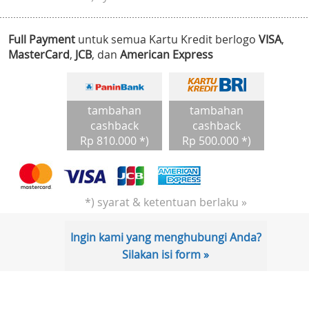
Full Payment
untuk semua Kartu Kredit berlogo
VISA
,
MasterCard
,
JCB
, dan
American Express
tambahan
tambahan
cashback
cashback
Rp 810.000 *)
Rp 500.000 *)
*) syarat & ketentuan berlaku »
Ingin kami yang menghubungi Anda?
Silakan isi form »