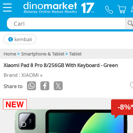
×
Home
>
Smartphone & Tablet
>
Tablet
Xiaomi Pad 8 Pro 8/256GB With Keyboard - Green
Brand : XIAOMI »
Share to
-8%