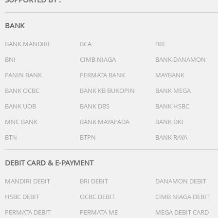
BANK
BANK MANDIRI
BCA
BRI
BNI
CIMB NIAGA
BANK DANAMON
PANIN BANK
PERMATA BANK
MAYBANK
BANK OCBC
BANK KB BUKOPIN
BANK MEGA
BANK UOB
BANK DBS
BANK HSBC
MNC BANK
BANK MAYAPADA
BANK DKI
BTN
BTPN
BANK RAYA
DEBIT CARD & E-PAYMENT
MANDIRI DEBIT
BRI DEBIT
DANAMON DEBIT
HSBC DEBIT
OCBC DEBIT
CIMB NIAGA DEBIT
PERMATA DEBIT
PERMATA ME
MEGA DEBIT CARD