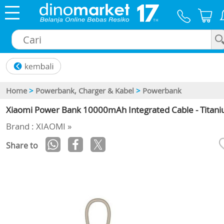
×
Home
>
Powerbank, Charger & Kabel
>
Powerbank
Xiaomi Power Bank 10000mAh Integrated Cable - Titan
Brand : XIAOMI »
Share to