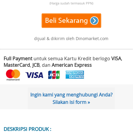
(Harga sudah termasuk PPN)
dijual & dikirim oleh Dinomarket.com
Full Payment
untuk semua Kartu Kredit berlogo
VISA
,
MasterCard
,
JCB
, dan
American Express
Ingin kami yang menghubungi Anda?
Silakan isi form »
DESKRIPSI PRODUK :