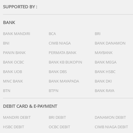
SUPPORTED BY :
BANK
BANK MANDIRI
BCA
BRI
BNI
CIMB NIAGA
BANK DANAMON
PANIN BANK
PERMATA BANK
MAYBANK
BANK OCBC
BANK KB BUKOPIN
BANK MEGA
BANK UOB
BANK DBS
BANK HSBC
MNC BANK
BANK MAYAPADA
BANK DKI
BTN
BTPN
BANK RAYA
DEBIT CARD & E-PAYMENT
MANDIRI DEBIT
BRI DEBIT
DANAMON DEBIT
HSBC DEBIT
OCBC DEBIT
CIMB NIAGA DEBIT