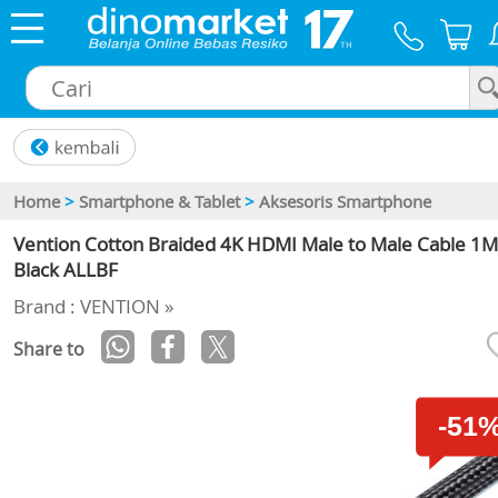
×
Home
>
Smartphone & Tablet
>
Aksesoris Smartphone
Vention Cotton Braided 4K HDMI Male to Male Cable 1M
Black ALLBF
Brand : VENTION »
Share to
-51