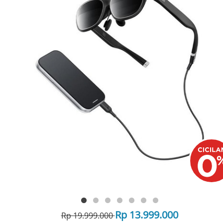
Rp 13.999.000
Rp 19.999.000