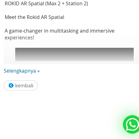
ROKID AR Spatial (Max 2 + Station 2)
Meet the Rokid AR Spatial
A game-changer in multitasking and immersive
experiences!
Selengkapnya »