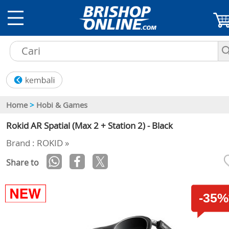
Home
>
Hobi & Games
Rokid AR Spatial (Max 2 + Station 2) - Black
Brand : ROKID »
Share to
-35%