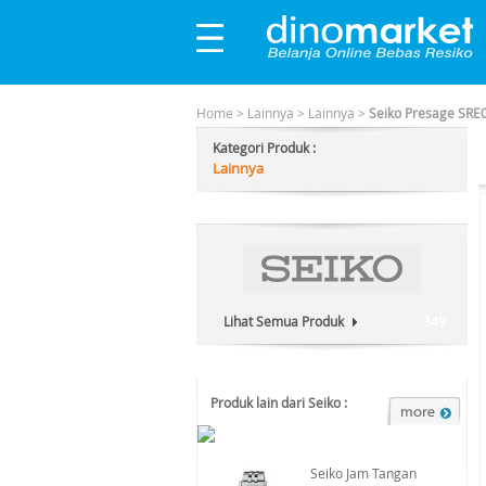
Home
>
Lainnya
>
Lainnya
>
Seiko Presage SRE
Kategori Produk :
Lainnya
Lihat Semua Produk
349
Produk lain dari Seiko :
Seiko Jam Tangan