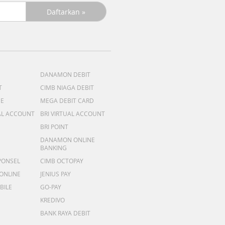
DANAMON DEBIT
T
CIMB NIAGA DEBIT
ME
MEGA DEBIT CARD
AL ACCOUNT
BRI VIRTUAL ACCOUNT
BRI POINT
DANAMON ONLINE
BANKING
PONSEL
CIMB OCTOPAY
 ONLINE
JENIUS PAY
BILE
GO-PAY
KREDIVO
BANK RAYA DEBIT