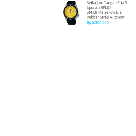
Seiko Jam Tangan Pria 5
Sports SRPL87
SRPL87K1 Yellow Dial
Rubber Strap Automatic
Original
Rp 6.300.000