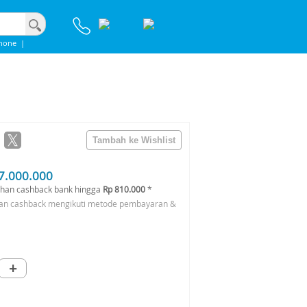
hone
|
7.000.000
han cashback bank hingga
Rp 810.000
*
an cashback mengikuti metode pembayaran &
+