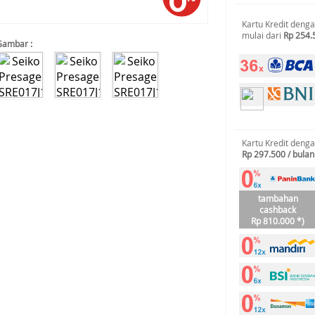
Kartu Kredit deng
mulai dari
Rp 254.
Gambar :
Kartu Kredit deng
Rp 297.500 / bulan
tambahan
cashback
Rp 810.000 *)