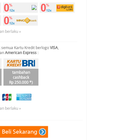
an berlaku »
 semua Kartu Kredit berlogo
VISA
,
dan
American Express
:
tambahan
cashback
Rp 250.000 *)
an berlaku »