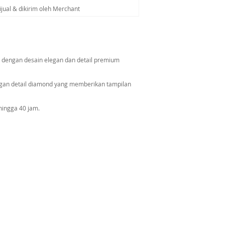
ijual & dikirim oleh Merchant
 dengan desain elegan dan detail premium
 dengan detail diamond yang memberikan tampilan
ingga 40 jam.