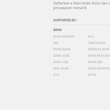
Daftarkan e-Mail Anda disini dan
penawaran menarik
SUPPORTED BY :
BANK
BANK MANDIRI
BCA
BNI
CIMB NIAGA
PANIN BANK
PERMATA BANK
BANK OCBC
BANK KB BUKO
BANK UOB
BANK DBS
MNC BANK
BANK MAYAPA
BTN
BTPN