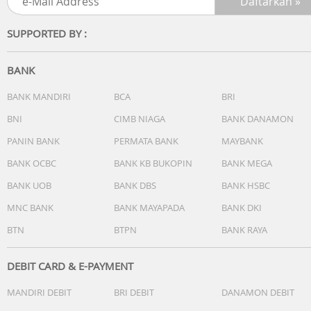
SUPPORTED BY :
BANK
BANK MANDIRI
BCA
BRI
BNI
CIMB NIAGA
BANK DANAMON
PANIN BANK
PERMATA BANK
MAYBANK
BANK OCBC
BANK KB BUKOPIN
BANK MEGA
BANK UOB
BANK DBS
BANK HSBC
MNC BANK
BANK MAYAPADA
BANK DKI
BTN
BTPN
BANK RAYA
DEBIT CARD & E-PAYMENT
MANDIRI DEBIT
BRI DEBIT
DANAMON DEBIT