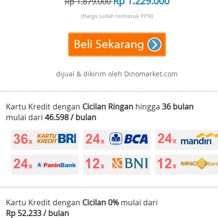
Rp 1.229.000
Rp 1.879.000
(Harga sudah termasuk PPN)
dijual & dikirim oleh Dinomarket.com
Kartu Kredit dengan
Cicilan Ringan
hingga
36 bulan
mulai dari
46.598 / bulan
Kartu Kredit dengan
Cicilan 0%
mulai dari
Rp 52.233 / bulan