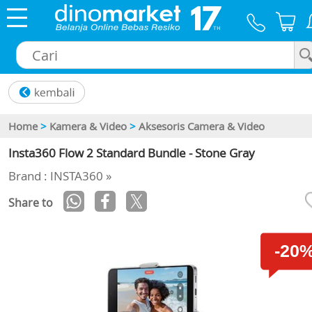
×
Home
>
Kamera & Video
>
Aksesoris Camera & Video
Insta360 Flow 2 Standard Bundle - Stone Gray
Brand : INSTA360 »
Share to
-20