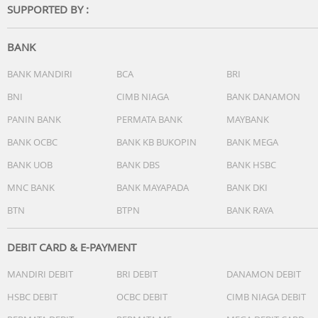
SUPPORTED BY :
BANK
BANK MANDIRI
BCA
BRI
BNI
CIMB NIAGA
BANK DANAMON
PANIN BANK
PERMATA BANK
MAYBANK
BANK OCBC
BANK KB BUKOPIN
BANK MEGA
BANK UOB
BANK DBS
BANK HSBC
MNC BANK
BANK MAYAPADA
BANK DKI
BTN
BTPN
BANK RAYA
DEBIT CARD & E-PAYMENT
MANDIRI DEBIT
BRI DEBIT
DANAMON DEBIT
HSBC DEBIT
OCBC DEBIT
CIMB NIAGA DEBIT