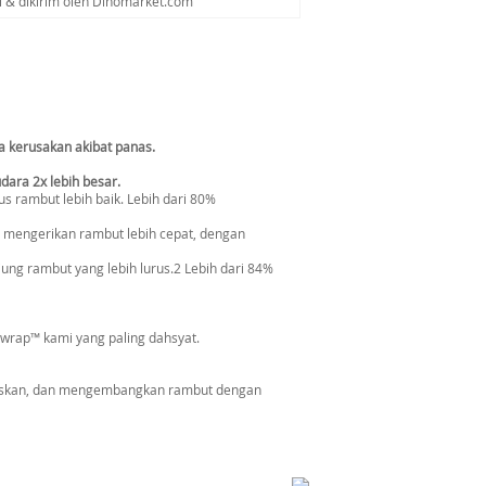
al & dikirim oleh Dinomarket.com
pa kerusakan akibat panas.
dara 2x lebih besar.
rambut lebih baik. Lebih dari 80%
mengerikan rambut lebih cepat, dengan
ung rambut yang lebih lurus.2 Lebih dari 84%
wrap™ kami yang paling dahsyat.
uskan, dan mengembangkan rambut dengan