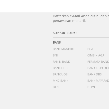
Daftarkan e-Mail Anda disini dan
penawaran menarik
SUPPORTED BY :
BANK
BANK MANDIRI
BCA
BNI
CIMB NIAGA
PANIN BANK
PERMATA BANK
BANK OCBC
BANK KB BUKO
BANK UOB
BANK DBS
MNC BANK
BANK MAYAPA
BTN
BTPN