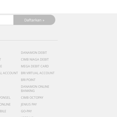
DANAMON DEBIT
T
CIMB NIAGA DEBIT
ME
MEGA DEBIT CARD
AL ACCOUNT
BRI VIRTUAL ACCOUNT
BRI POINT
DANAMON ONLINE
BANKING
PONSEL
CIMB OCTOPAY
 ONLINE
JENIUS PAY
BILE
GO-PAY