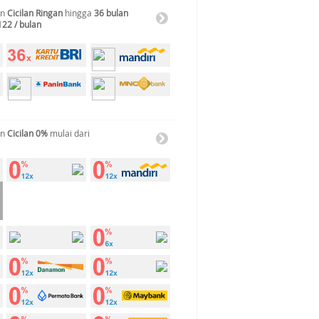
an
Cicilan Ringan
hingga
36 bulan
122 / bulan
an
Cicilan 0%
mulai dari