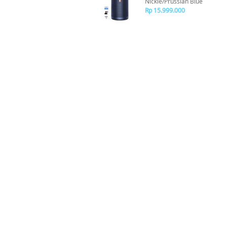
Nickle/Prussian Blue
Rp 15.999.000