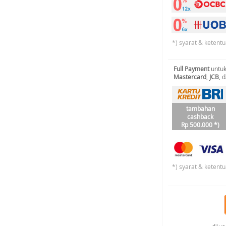
*) syarat & ketentu
Full Payment
untuk
Mastercard
,
JCB
, 
tambahan
cashback
Rp 500.000 *)
*) syarat & ketentu