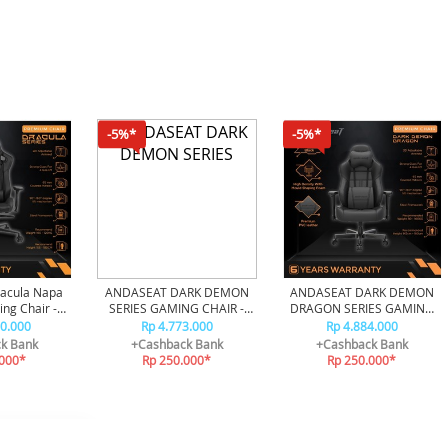
-5%*
-5%*
acula Napa
ANDASEAT DARK DEMON
ANDASEAT DARK DEMON
ng Chair -
SERIES GAMING CHAIR -
DRAGON SERIES GAMING
ck
BLACK
CHAIR - BLACK
00.000
Rp 4.773.000
Rp 4.884.000
k Bank
+Cashback Bank
+Cashback Bank
.000*
Rp 250.000*
Rp 250.000*