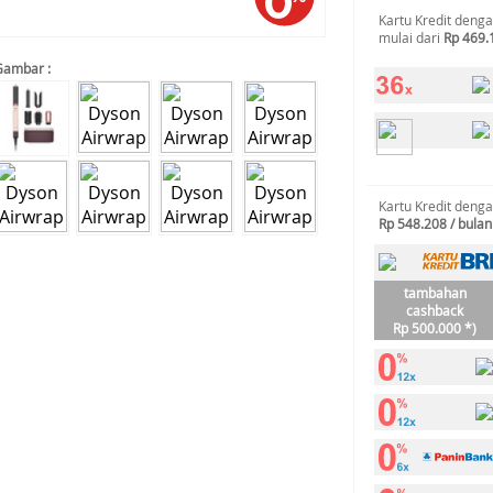
Kartu Kredit deng
mulai dari
Rp 469.
Gambar :
Kartu Kredit deng
Rp 548.208 / bulan
tambahan
cashback
Rp 500.000 *)