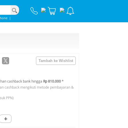
phone
|
han cashback bank hingga
Rp 810.000
*
an cashback mengikuti metode pembayaran &
suk PPN)
+