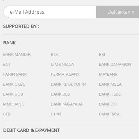
SUPPORTED BY :
BANK
BANK MANDIRI
BCA
BRI
BNI
CIMB NIAGA
BANK DANAMON
PANIN BANK
PERMATA BANK
MAYBANK
BANK OCBC
BANK KB BUKOPIN
BANK MEGA
BANK UOB
BANK DBS
BANK HSBC
MNC BANK
BANK MAYAPADA
BANK DKI
BTN
BTPN
BANK RAYA
DEBIT CARD & E-PAYMENT