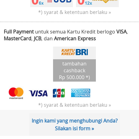
*) syarat & ketentuan berlaku »
Full Payment
untuk semua Kartu Kredit berlogo
VISA
,
MasterCard
,
JCB
, dan
American Express
tambahan
cashback
Rp 500.000 *)
*) syarat & ketentuan berlaku »
Ingin kami yang menghubungi Anda?
Silakan isi form »