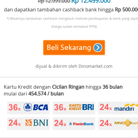
Rp 12.499.000
Rp 12.999.000
dan dapatkan tambahan cashback bank hingga
Rp 500.0
*) Besarnya tambahan cashback mengikuti metode pembayaran & bank yang dipili
(Harga sudah termasuk PPN)
dijual & dikirim oleh Dinomarket.com
Kartu Kredit dengan
Cicilan Ringan
hingga
36 bulan
mulai dari
454.574 / bulan