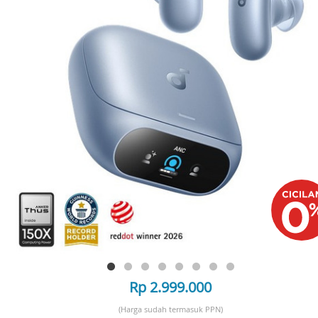
Rp 2.999.000
(Harga sudah termasuk PPN)