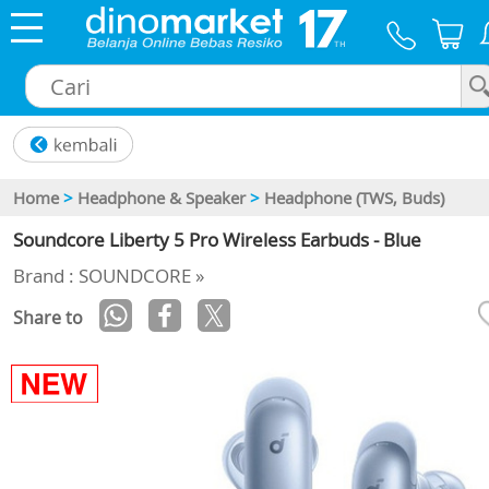
×
Home
>
Headphone & Speaker
>
Headphone (TWS, Buds)
Soundcore Liberty 5 Pro Wireless Earbuds - Blue
Brand : SOUNDCORE »
Share to