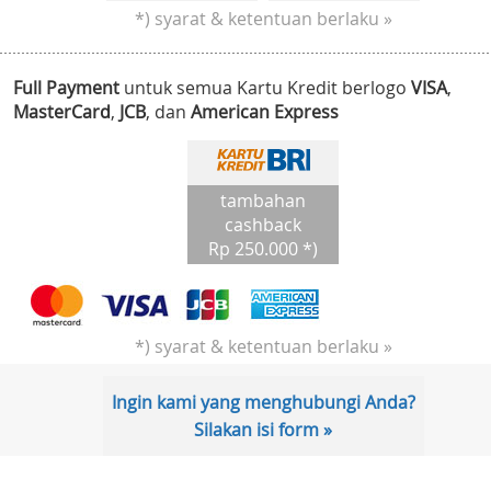
*) syarat & ketentuan berlaku »
Full Payment
untuk semua Kartu Kredit berlogo
VISA
,
MasterCard
,
JCB
, dan
American Express
tambahan
cashback
Rp 250.000 *)
*) syarat & ketentuan berlaku »
Ingin kami yang menghubungi Anda?
Silakan isi form »