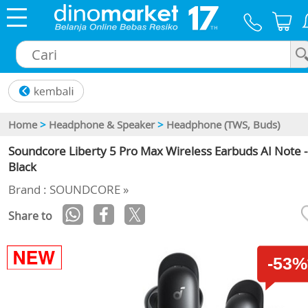
×
Home
>
Headphone & Speaker
>
Headphone (TWS, Buds)
Soundcore Liberty 5 Pro Max Wireless Earbuds AI Note -
Black
Brand : SOUNDCORE »
Share to
-53%