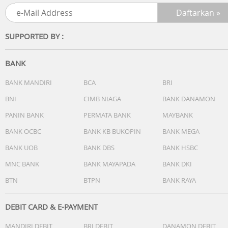
SUPPORTED BY :
BANK
BANK MANDIRI
BCA
BRI
BNI
CIMB NIAGA
BANK DANAMON
PANIN BANK
PERMATA BANK
MAYBANK
BANK OCBC
BANK KB BUKOPIN
BANK MEGA
BANK UOB
BANK DBS
BANK HSBC
MNC BANK
BANK MAYAPADA
BANK DKI
BTN
BTPN
BANK RAYA
DEBIT CARD & E-PAYMENT
MANDIRI DEBIT
BRI DEBIT
DANAMON DEBIT