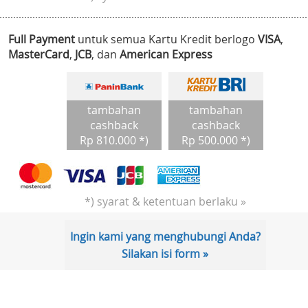
Full Payment
untuk semua Kartu Kredit berlogo
VISA
,
MasterCard
,
JCB
, dan
American Express
tambahan
tambahan
cashback
cashback
Rp 810.000 *)
Rp 500.000 *)
*) syarat & ketentuan berlaku »
Ingin kami yang menghubungi Anda?
Silakan isi form »