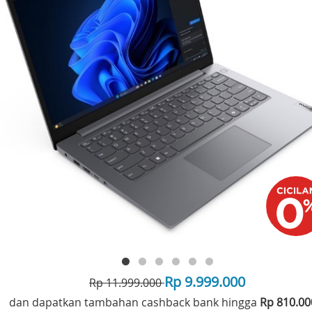
Rp 9.999.000
Rp 11.999.000
dan dapatkan tambahan cashback bank hingga
Rp 810.0