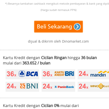
*) Besarnya tambahan cashback mengikuti metode pembayaran & bank yang dipili
(Harga sudah termasuk PPN)
dijual & dikirim oleh Dinomarket.com
Kartu Kredit dengan
Cicilan Ringan
hingga
36 bulan
mulai dari
363.652 / bulan
Kartu Kredit dengan
Cicilan 0%
mulai dari