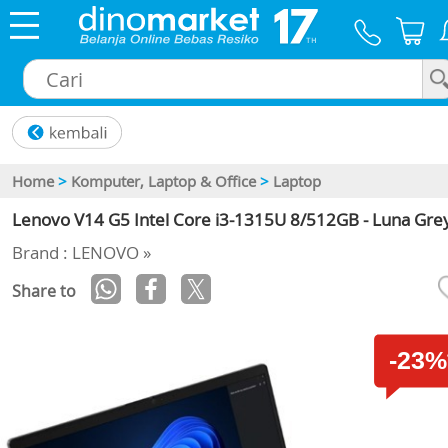
×
Home
>
Komputer, Laptop & Office
>
Laptop
Lenovo V14 G5 Intel Core i3-1315U 8/512GB - Luna Gre
Brand : LENOVO »
Share to
-23%