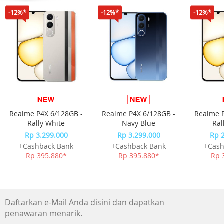
-12%*
-12%*
-12%*
Realme P4X 6/128GB -
Realme P4X 6/128GB -
Realme P
Rally White
Navy Blue
Ral
Rp 3.299.000
Rp 3.299.000
Rp 
+Cashback Bank
+Cashback Bank
+Cash
Rp 395.880*
Rp 395.880*
Rp 
Daftarkan e-Mail Anda disini dan dapatkan
penawaran menarik.