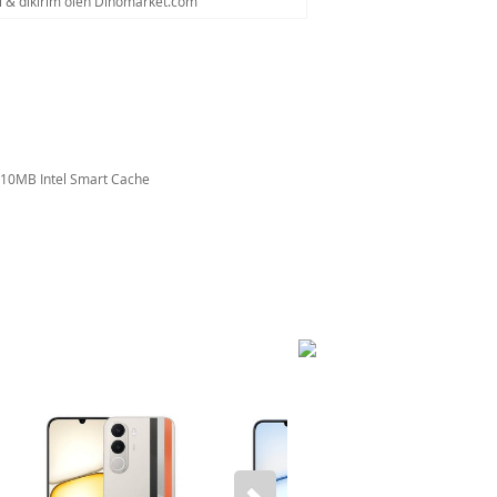
al & dikirim oleh Dinomarket.com
z, 10MB Intel Smart Cache