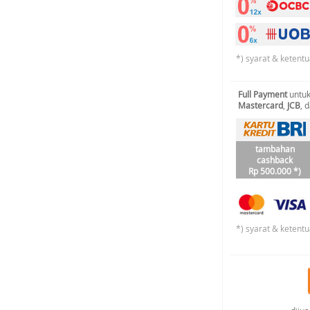
*) syarat & ketentu
Full Payment
untuk
Mastercard
,
JCB
, 
tambahan
cashback
Rp 500.000 *)
*) syarat & ketentu