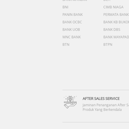
BNI
CIMB NIAGA
PANIN BANK
PERMATA BANK
BANK OCBC
BANK KB BUKO
BANK UOB
BANK DBS
MNC BANK
BANK MAYAPA
BTN
BTPN
AFTER SALES SERVICE
Jaminan Penanganan After S
Produk Yang Berkendala