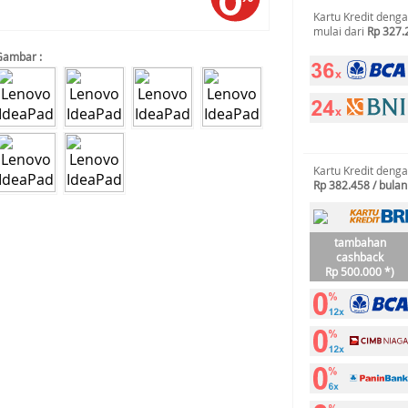
Kartu Kredit deng
mulai dari
Rp 327.
Gambar :
Kartu Kredit deng
Rp 382.458 / bulan
tambahan
cashback
Rp 500.000 *)