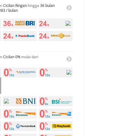
an
Cicilan Ringan
hingga
36 bulan
283 / bulan
an
Cicilan 0%
mulai dari