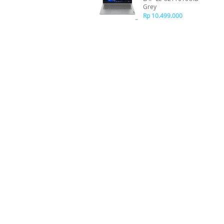
Grey
Rp 10.499.000