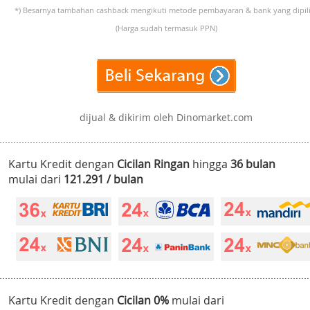
*) Besarnya tambahan cashback mengikuti metode pembayaran & bank yang dipili
(Harga sudah termasuk PPN)
dijual & dikirim oleh Dinomarket.com
Kartu Kredit dengan
Cicilan Ringan
hingga
36 bulan
mulai dari
121.291 / bulan
Kartu Kredit dengan
Cicilan 0%
mulai dari