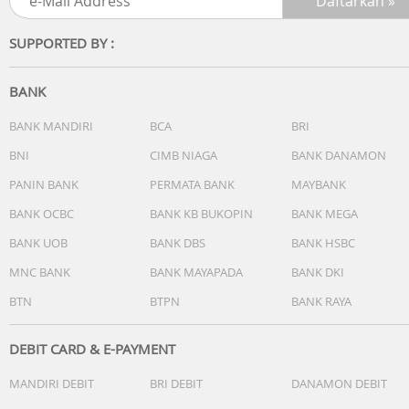
- USB-C Charging Cable
SUPPORTED BY :
BANK
BANK MANDIRI
BCA
BRI
BNI
CIMB NIAGA
BANK DANAMON
PANIN BANK
PERMATA BANK
MAYBANK
BANK OCBC
BANK KB BUKOPIN
BANK MEGA
BANK UOB
BANK DBS
BANK HSBC
MNC BANK
BANK MAYAPADA
BANK DKI
BTN
BTPN
BANK RAYA
DEBIT CARD & E-PAYMENT
MANDIRI DEBIT
BRI DEBIT
DANAMON DEBIT