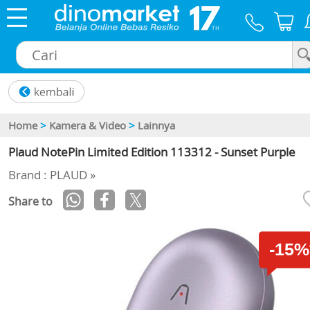
×
Home
>
Kamera & Video
>
Lainnya
Plaud NotePin Limited Edition 113312 - Sunset Purple
Brand : PLAUD »
Share to
-15%