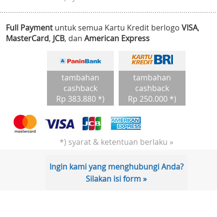
Full Payment
untuk semua Kartu Kredit berlogo
VISA
,
MasterCard
,
JCB
, dan
American Express
tambahan
tambahan
cashback
cashback
Rp 383.880 *)
Rp 250.000 *)
*) syarat & ketentuan berlaku »
Ingin kami yang menghubungi Anda?
Silakan isi form »