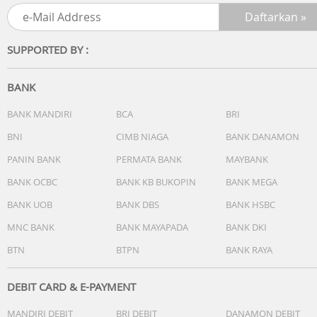
DP Cable
USB-C Cable
SUPPORTED BY :
BANK
BANK MANDIRI
BCA
BRI
BNI
CIMB NIAGA
BANK DANAMON
PANIN BANK
PERMATA BANK
MAYBANK
BANK OCBC
BANK KB BUKOPIN
BANK MEGA
BANK UOB
BANK DBS
BANK HSBC
MNC BANK
BANK MAYAPADA
BANK DKI
BTN
BTPN
BANK RAYA
DEBIT CARD & E-PAYMENT
MANDIRI DEBIT
BRI DEBIT
DANAMON DEBIT