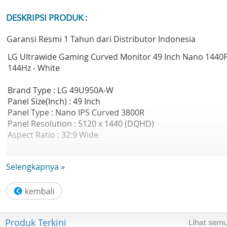
DESKRIPSI PRODUK :
Garansi Resmi 1 Tahun dari Distributor Indonesia
LG Ultrawide Gaming Curved Monitor 49 Inch Nano 1440
144Hz - White
Brand Type : LG 49U950A-W
Panel Size(Inch) : 49 Inch
Panel Type : Nano IPS Curved 3800R
Panel Resolution : 5120 x 1440 (DQHD)
Aspect Ratio : 32:9 Wide
Brightness (cd/m²) : 400
Selengkapnya »
Refresh Rate(hz) : 144
Response Time(ms) : 5
Sync : AMD FreeSync & G-SYNC Compatible
Connectivity : HDMI 2.0 x2 + DP 1.4 x1 + USB-A x2 + USB-B
+ USB-C (90W) x1
Produk Terkini
Speaker : Yes (2 x 10W)