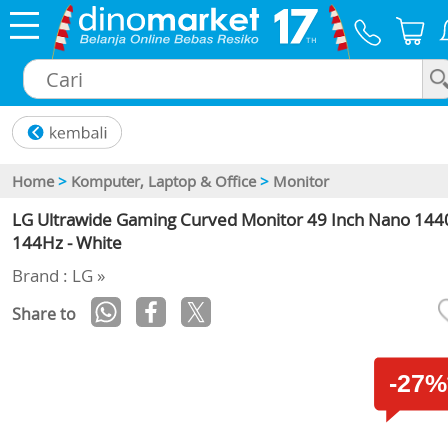
×
Home
>
Komputer, Laptop & Office
>
Monitor
LG Ultrawide Gaming Curved Monitor 49 Inch Nano 144
144Hz - White
Brand : LG »
Share to
-27%