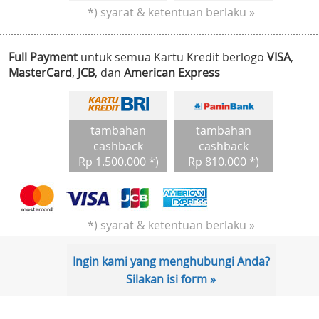
*) syarat & ketentuan berlaku »
Full Payment
untuk semua Kartu Kredit berlogo
VISA
,
MasterCard
,
JCB
, dan
American Express
tambahan
tambahan
cashback
cashback
Rp 1.500.000 *)
Rp 810.000 *)
*) syarat & ketentuan berlaku »
Ingin kami yang menghubungi Anda?
Silakan isi form »