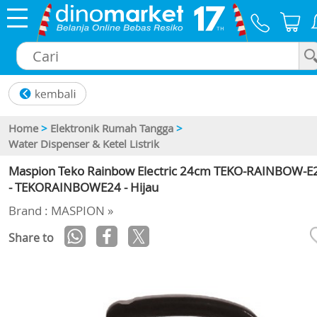
×
Home
>
Elektronik Rumah Tangga
>
Water Dispenser & Ketel Listrik
Maspion Teko Rainbow Electric 24cm TEKO-RAINBOW-E
- TEKORAINBOWE24 - Hijau
Brand : MASPION »
Share to