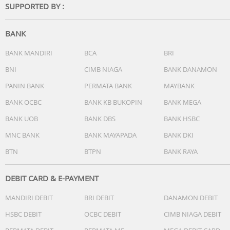
SUPPORTED BY :
BANK
BANK MANDIRI
BCA
BRI
BNI
CIMB NIAGA
BANK DANAMON
PANIN BANK
PERMATA BANK
MAYBANK
BANK OCBC
BANK KB BUKOPIN
BANK MEGA
BANK UOB
BANK DBS
BANK HSBC
MNC BANK
BANK MAYAPADA
BANK DKI
BTN
BTPN
BANK RAYA
DEBIT CARD & E-PAYMENT
MANDIRI DEBIT
BRI DEBIT
DANAMON DEBIT
HSBC DEBIT
OCBC DEBIT
CIMB NIAGA DEBIT