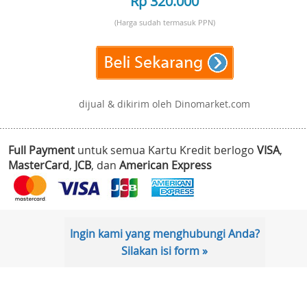
Rp 320.000
(Harga sudah termasuk PPN)
dijual & dikirim oleh Dinomarket.com
Full Payment
untuk semua Kartu Kredit berlogo
VISA
,
MasterCard
,
JCB
, dan
American Express
Ingin kami yang menghubungi Anda?
Silakan isi form »