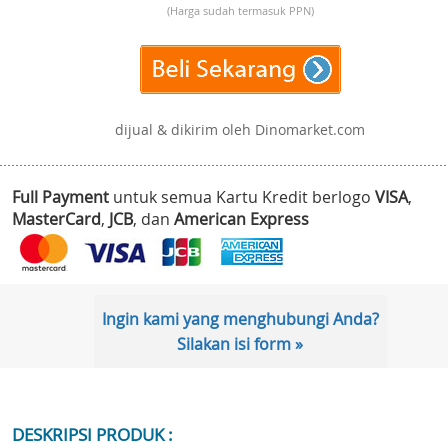
(Harga sudah termasuk PPN)
dijual & dikirim oleh Dinomarket.com
Full Payment
untuk semua Kartu Kredit berlogo
VISA
,
MasterCard
,
JCB
, dan
American Express
Ingin kami yang menghubungi Anda?
Silakan isi form »
DESKRIPSI PRODUK :