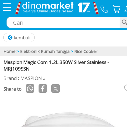
×
Home
>
Elektronik Rumah Tangga
>
Rice Cooker
Maspion Magic Com 1.2L 350W Silver Stainless -
MRJ109SSN
Brand : MASPION »
Share to