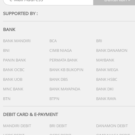
SUPPORTED BY :
BANK
BANK MANDIRI
BCA
BRI
BNI
CIMB NIAGA
BANK DANAMON
PANIN BANK
PERMATA BANK
MAYBANK
BANK OCBC
BANK KB BUKOPIN
BANK MEGA
BANK UOB
BANK DBS
BANK HSBC
MNC BANK
BANK MAYAPADA
BANK DKI
BTN
BTPN
BANK RAYA
DEBIT CARD & E-PAYMENT
MANDIRI DEBIT
BRI DEBIT
DANAMON DEBIT