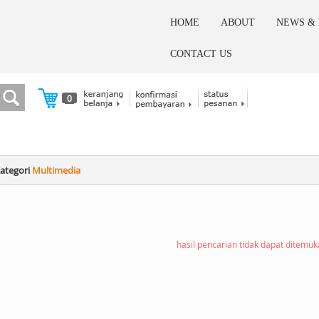
HOME
ABOUT
NEWS &
CONTACT US
0
ategori
Multimedia
hasil pencarian tidak dapat ditemu