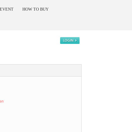
 EVENT
HOW TO BUY
kan