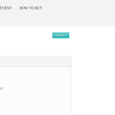
 EVENT
HOW TO BUY
kan