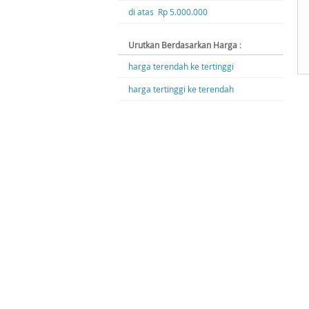
di atas Rp 5.000.000
Urutkan Berdasarkan Harga
:
harga terendah ke tertinggi
harga tertinggi ke terendah