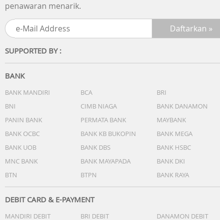
penawaran menarik.
SUPPORTED BY :
BANK
BANK MANDIRI
BCA
BRI
BNI
CIMB NIAGA
BANK DANAMON
PANIN BANK
PERMATA BANK
MAYBANK
BANK OCBC
BANK KB BUKOPIN
BANK MEGA
BANK UOB
BANK DBS
BANK HSBC
MNC BANK
BANK MAYAPADA
BANK DKI
BTN
BTPN
BANK RAYA
DEBIT CARD & E-PAYMENT
MANDIRI DEBIT
BRI DEBIT
DANAMON DEBIT