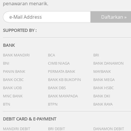
penawaran menarik.
SUPPORTED BY :
BANK
BANK MANDIRI
BCA
BRI
BNI
CIMB NIAGA
BANK DANAMON
PANIN BANK
PERMATA BANK
MAYBANK
BANK OCBC
BANK KB BUKOPIN
BANK MEGA
BANK UOB
BANK DBS
BANK HSBC
MNC BANK
BANK MAYAPADA
BANK DKI
BTN
BTPN
BANK RAYA
DEBIT CARD & E-PAYMENT
MANDIRI DEBIT
BRI DEBIT
DANAMON DEBIT