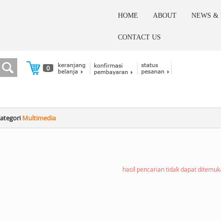
HOME
ABOUT
NEWS &
CONTACT US
0
ategori
Multimedia
hasil pencarian tidak dapat ditemu