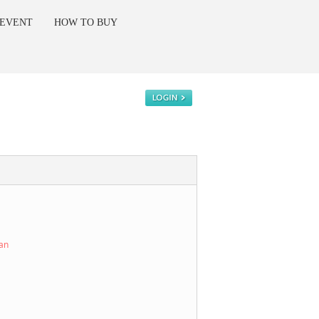
 EVENT
HOW TO BUY
kan